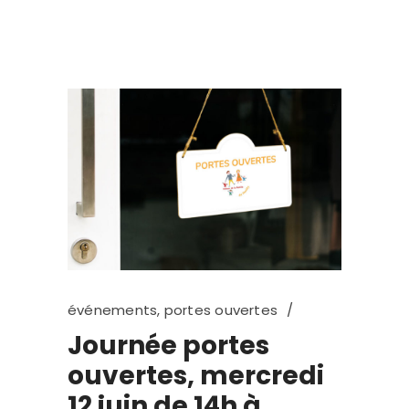
événements
,
portes ouvertes
Journée portes
ouvertes, mercredi
12 juin de 14h à